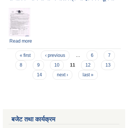
Read more
about आन्तरिक आय सम्बन्धि बोलपत्र आव्हानको सूचना
Pages
« first
‹ previous
…
6
7
8
9
10
11
12
13
14
next ›
last »
बजेट तथा कार्यक्रम