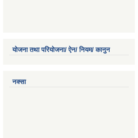
योजना तथा परियोजना/ ऐन/ नियम/ कानुन
नक्सा