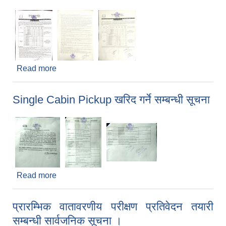
Read more
about आ.व.२०७७/०७८को ढुङ्गा, गिट्टी, बालुवाको
संकलन तथा विक्री शुल्क उठाउने ठेक्का बन्दोबस्ती सम्बन्धी
बोलपत्र आव्हानको सूचना
Single Cabin Pickup खरिद गर्ने सम्बन्धी सूचना
Read more
about Single Cabin Pickup खरिद गर्ने सम्बन्धी सूचना
प्रारम्भिक वातावरणीय परीक्षण प्रतिवेदन तयारी
सम्बन्धी सार्वजनिक सूचना ।