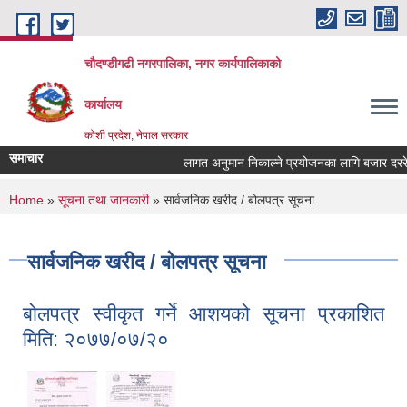
Skip to main content
चौदण्डीगढी नगरपालिका, नगर कार्यपालिकाको
कार्यालय
कोशी प्रदेश, नेपाल सरकार
समाचार
लागत अनुमान निकाल्ने प्रयोजनका लागि बजार दररेट उप
खोपकर्ता (भ्याक्सिनेटर) आवश्यकता सम्वन्धी सूचना।
You are here
Home
»
सूचना तथा जानकारी
» सार्वजनिक खरीद / बोलपत्र सूचना
सार्वजनिक खरीद / बोलपत्र सूचना
बोलपत्र स्वीकृत गर्ने आशयको सूचना प्रकाशित
मिति: २०७७/०७/२०