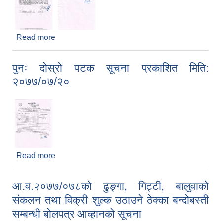
Read more
about बोलपत्र स्वीकृत गर्ने आशयको सूचना प्रकाशित
मिति: २०७७/०७/२०
पुनः दोस्रो पटक सूचना प्रकाशित मिति:
२०७७/०७/२०
Read more
about पुनः दोस्रो पटक सूचना प्रकाशित मिति:
२०७७/०७/२०
आ.व.२०७७/०७८को ढुङ्गा, गिट्टी, बालुवाको
संकलन तथा विक्री शुल्क उठाउने ठेक्का बन्दोबस्ती
सम्बन्धी बोलपत्र आव्हानको सूचना