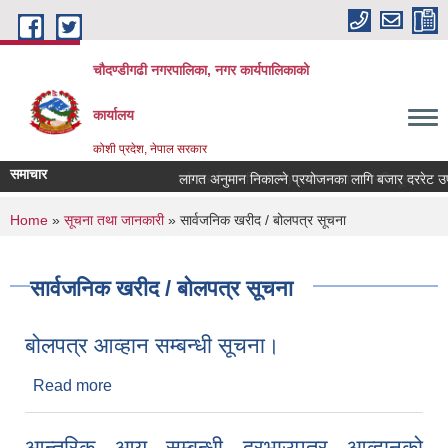
Skip to main content
चौदण्डीगढी नगरपालिका, नगर कार्यपालिकाको
कार्यालय
कोशी प्रदेश, नेपाल सरकार
समाचार
लागत अनुमान निकाल्ने प्रयोजनका लागि बजार दररेट उपलब्ध
खोपकर्ता (भ्याक्सिनेटर) आवश्यकता सम्वन्धी सूचना।
You are here
Home
»
सूचना तथा जानकारी
» सार्वजनिक खरीद / बोलपत्र सूचना
सार्वजनिक खरीद / बोलपत्र सूचना
बोलपत्र आव्हान सम्बन्धी सूचना।
Read more
about बोलपत्र आव्हान सम्बन्धी सूचना।
आन्तरिक आय सम्बन्धी दरभाउपत्र आव्हानको