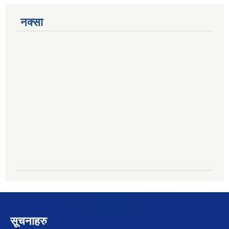
नक्सा
सूचनाहरु