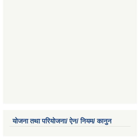
योजना तथा परियोजना/ ऐन/ नियम/ कानुन