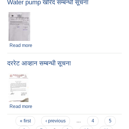
Water pump खरिद सम्बन्धी सूचना
Read more
about Water pump खरिद सम्बन्धी सूचना
दररेट आव्हान सम्बन्धी सूचना
Read more
about दररेट आव्हान सम्बन्धी सूचना
Pages
« first
‹ previous
…
4
5