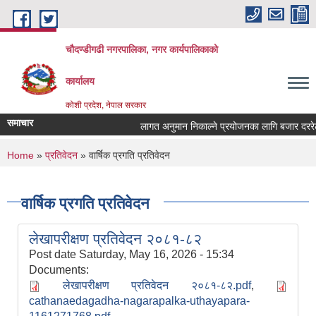
Skip to main content
चौदण्डीगढी नगरपालिका, नगर कार्यपालिकाको
कार्यालय
कोशी प्रदेश, नेपाल सरकार
समाचार
लागत अनुमान निकाल्ने प्रयोजनका लागि बजार दररेट उपल
You are here
Home
»
प्रतिवेदन
» वार्षिक प्रगति प्रतिवेदन
वार्षिक प्रगति प्रतिवेदन
लेखापरीक्षण प्रतिवेदन २०८१-८२
Post date
Saturday, May 16, 2026 - 15:34
Documents:
लेखापरीक्षण प्रतिवेदन २०८१-८२.pdf
,
cathanaedagadha-nagarapalka-uthayapara-