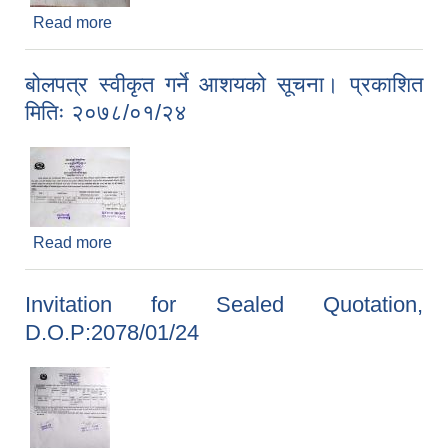
Read more
about सिलबन्दी दररेट आव्हान सम्बन्धी सूचना
बोलपत्र स्वीकृत गर्ने आशयको सूचना। प्रकाशित
मितिः २०७८/०१/२४
Read more
about बोलपत्र स्वीकृत गर्ने आशयको सूचना। प्रकाशित
मितिः २०७८/०१/२४
Invitation for Sealed Quotation,
D.O.P:2078/01/24