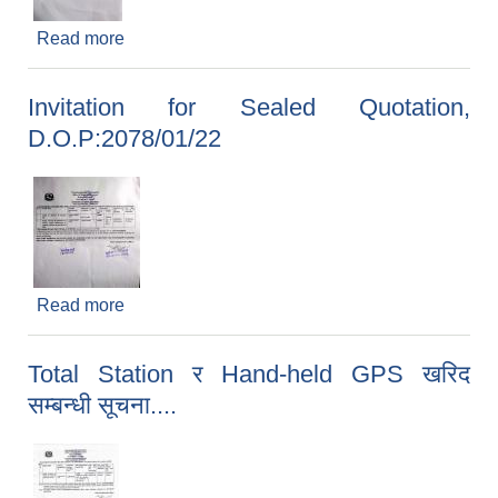
Read more
about Invitation for Sealed Quotation,
D.O.P:2078/01/24
Invitation for Sealed Quotation,
D.O.P:2078/01/22
Read more
about Invitation for Sealed Quotation,
D.O.P:2078/01/22
Total Station र Hand-held GPS खरिद
सम्बन्धी सूचना....