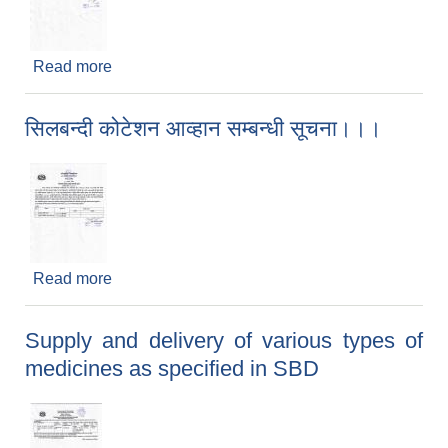
Read more
about Total Station र Hand-held GPS खरिद
सम्बन्धी सूचना....
सिलबन्दी कोटेशन आव्हान सम्बन्धी सूचना।।।
Read more
about सिलबन्दी कोटेशन आव्हान सम्बन्धी सूचना।।।
Supply and delivery of various types of
medicines as specified in SBD