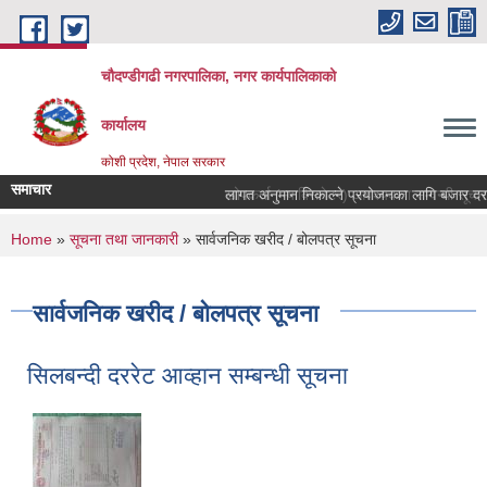
Skip to main content
चौदण्डीगढी नगरपालिका, नगर कार्यपालिकाको
कार्यालय
कोशी प्रदेश, नेपाल सरकार
समाचार
खोपकर्ता (भ्याक्सिनेटर) आवश्यकता सम्वन्धी सूचना।
You are here
Home
»
सूचना तथा जानकारी
» सार्वजनिक खरीद / बोलपत्र सूचना
सार्वजनिक खरीद / बोलपत्र सूचना
सिलबन्दी दररेट आव्हान सम्बन्धी सूचना