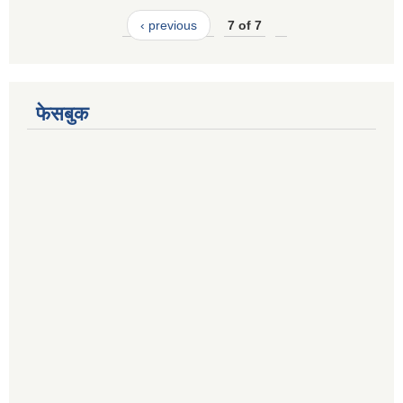
‹ previous
7 of 7
फेसबुक