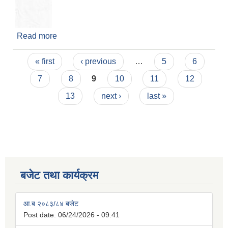
Read more
about Supply and delivery of various types of
medicines as specified in SBD
Pages
« first
‹ previous
…
5
6
7
8
9
10
11
12
13
next ›
last »
बजेट तथा कार्यक्रम
आ.ब २०८३/८४ बजेट
Post date:
06/24/2026 - 09:41