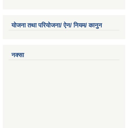
योजना तथा परियोजना/ ऐन/ नियम/ कानुन
नक्सा