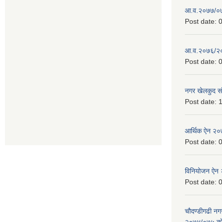
आ.व.२०७७/०७८
Post date:
0
आ.व.२०७६/२०७
Post date:
0
नगर खेलकुद सं
Post date:
1
आर्थिक ऐन २
Post date:
0
विनियोजन ऐन
Post date:
0
चौदण्डीगढी न
२०७४/०७५ को 