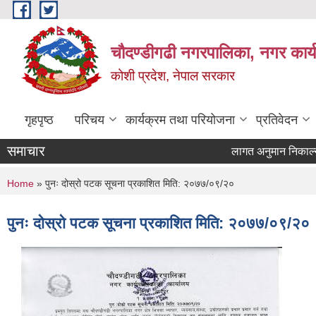
Skip to main content
चौदण्डीगढी नगरपालिका, नगर कार्
कोशी प्रदेश, नेपाल सरकार
गृहपृष्ठ
परिचय
कार्यक्रम तथा परियोजना
प्रतिवेदन
समाचार
लागत अनुमान निकाल्ने प्र
You are here
Home
» पुनः दोस्रो पटक सूचना प्रकाशित मिति: २०७७/०९/२०
पुनः दोस्रो पटक सूचना प्रकाशित मिति: २०७७/०९/२०