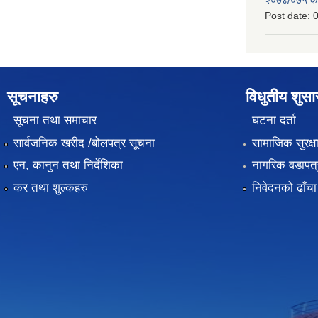
Post date:
0
सूचनाहरु
विधुतीय शुस
सूचना तथा समाचार
घटना दर्ता
सार्वजनिक खरीद /बोलपत्र सूचना
सामाजिक सुरक्ष
एन, कानुन तथा निर्देशिका
नागरिक वडापत्
कर तथा शुल्कहरु
निवेदनको ढाँचा