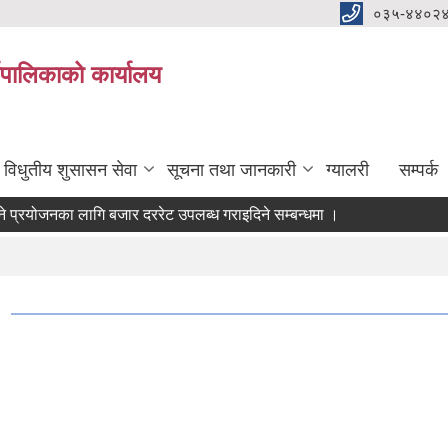
०३५-४४०२
यपालिकाको कार्यालय
विधुतीय शुसासन सेवा
सूचना तथा जानकारी
ग्यालरी
सम्पर्क
योजनका लागि बजार दररेट उपलब्ध गराइदिने सम्बन्धमा ।