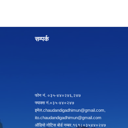
सम्पर्क
फोन नं. ०३५-४४०२४६,२४७
फ्याक्स नं.०३५-४४०२४७
इमेल
.chaudandigadhimun@gmail.com
,
ito.chaudandigadhimun@gmail.com
ऑडियो नोटिस बोर्ड नम्बर.१६१८०३५४४०२४७