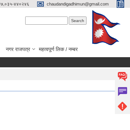
४७,०३५-४४०२४६
chaudandigadhimun@gmail.com
Search form
Search
नगर राजपत्र
महत्वपूर्ण लिक / नम्बर