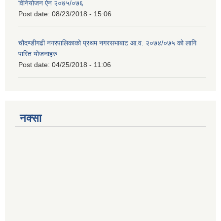
विनियोजन ऐन २०७५/०७६
Post date:
08/23/2018 - 15:06
चौदण्डीगढी नगरपालिकाको प्रथम नगरसभाबाट आ.व. २०७४/०७५ को लागि
पारित योजनाहरु
Post date:
04/25/2018 - 11:06
नक्सा