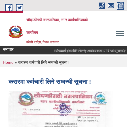
Skip to main content
चौदण्डीगढी नगरपालिका, नगर कार्यपालिकाको
कार्यालय
कोशी प्रदेश, नेपाल सरकार
समाचार
खोपकर्ता (भ्याक्सिनेटर) आवश्यकता सम्वन्धी सूचना।
You are here
Home
» करारमा कर्मचारी लिने सम्बन्धी सूचना !
करारमा कर्मचारी लिने सम्बन्धी सूचना !