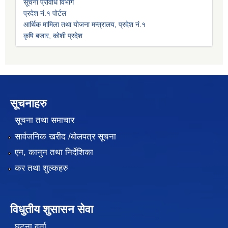
सूचना प्रविधि विभाग
प्रदेश नं.१ पोर्टल
आर्थिक मामिला तथा योजना मन्त्रालय, प्रदेश नं.१
कृषि बजार, कोशी प्रदेश
सूचनाहरु
सूचना तथा समाचार
सार्वजनिक खरीद /बोलपत्र सूचना
एन, कानुन तथा निर्देशिका
कर तथा शुल्कहरु
विधुतीय शुसासन सेवा
घटना दर्ता