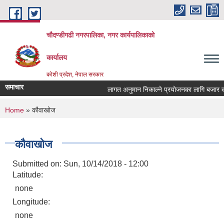
Skip to main content
चौदण्डीगढी नगरपालिका, नगर कार्यपालिकाको
कार्यालय
कोशी प्रदेश, नेपाल सरकार
समाचार
लागत अनुमान निकाल्ने प्रयोजनका लागि बजार दररेट
You are here
Home
» कौवाखोज
कौवाखोज
Submitted on:
Sun, 10/14/2018 - 12:00
Latitude:
none
Longitude:
none