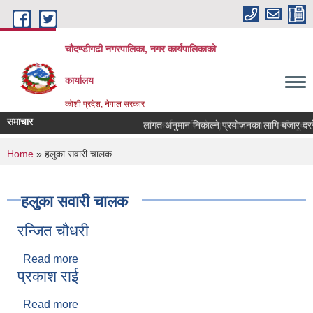
Skip to main content
चौदण्डीगढी नगरपालिका, नगर कार्यपालिकाको
कार्यालय
कोशी प्रदेश, नेपाल सरकार
समाचार
खोपकर्ता (भ्याक्सिनेटर) आवश्यकता सम्वन्धी सूचना।
You are here
Home
» हलुका सवारी चालक
हलुका सवारी चालक
रन्जित चौधरी
Read more
about रन्जित चौधरी
प्रकाश राई
Read more
about प्रकाश राई