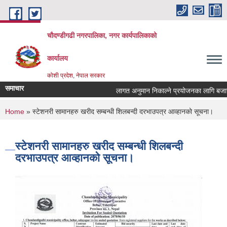
Skip to main content
चौदण्डीगढी नगरपालिका, नगर कार्यपालिकाको
कार्यालय
कोशी प्रदेश, नेपाल सरकार
समाचार
लागत अनुमान निकाल्ने प्रयोजनका लागि बजार दरर
खोपकर्ता (भ्याक्सिनेटर) आवश्यकता सम्वन्धी सूच
You are here
Home
» स्टेशनरी सामानहरु खरीद सम्बन्धी शिलबन्दी दरभाउपत्र आव्हानको सूचना।
स्टेशनरी सामानहरु खरीद सम्बन्धी शिलबन्दी
दरभाउपत्र आव्हानको सूचना।