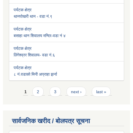
पर्यटक क्षेत्र
थानपोखरी थान - वडा नं.९
पर्यटक क्षेत्र
बसाहा थान शिवालय मन्दिर-वडा नं ४
पर्यटक क्षेत्र
लिंगेश्व्रर शिवालय- वडा नं.६
पर्यटक क्षेत्र
८ नं.वडाको मिनी अप्राहा झर्ना
Pages
1
2
3
next ›
last »
सार्वजनिक खरीद / बोलपत्र सूचना