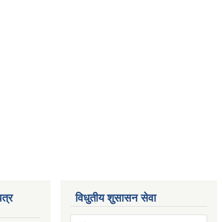
त्र
विधुतीय शुसासन सेवा