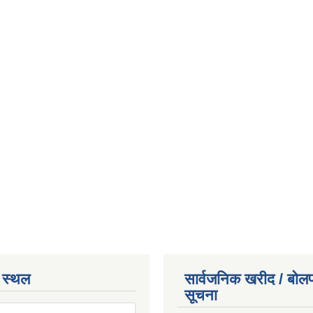
 स्थल
सार्वजनिक खरीद / बोलप
सूचना