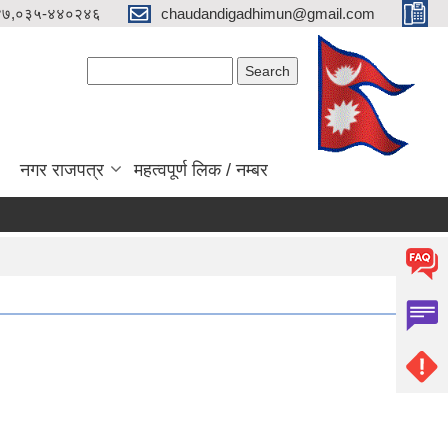
४७,०३५-४४०२४६
chaudandigadhimun@gmail.com
Search form
Search
नगर राजपत्र
महत्वपूर्ण लिक / नम्बर