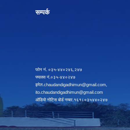
सम्पर्क
फोन नं. ०३५-४४०२४६,२४७
फ्याक्स नं.०३५-४४०२४७
इमेल
.chaudandigadhimun@gmail.com
,
ito.chaudandigadhimun@gmail.com
ऑडियो नोटिस बोर्ड नम्बर.१६१८०३५४४०२४७