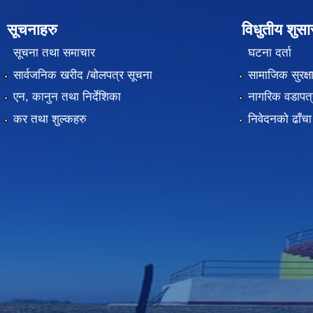
सूचनाहरु
विधुतीय शुस
सूचना तथा समाचार
घटना दर्ता
सार्वजनिक खरीद /बोलपत्र सूचना
सामाजिक सुरक्ष
एन, कानुन तथा निर्देशिका
नागरिक वडापत्
कर तथा शुल्कहरु
निवेदनको ढाँचा