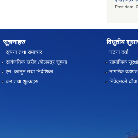
Post date:
0
सूचनाहरु
विधुतीय शुस
सूचना तथा समाचार
घटना दर्ता
सार्वजनिक खरीद /बोलपत्र सूचना
सामाजिक सुरक्ष
एन, कानुन तथा निर्देशिका
नागरिक वडापत्
कर तथा शुल्कहरु
निवेदनको ढाँचा