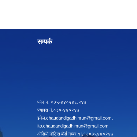
सम्पर्क
फोन नं. ०३५-४४०२४६,२४७
फ्याक्स नं.०३५-४४०२४७
इमेल
.chaudandigadhimun@gmail.com
,
ito.chaudandigadhimun@gmail.com
ऑडियो नोटिस बोर्ड नम्बर.१६१८०३५४४०२४७