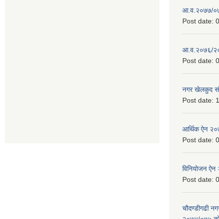
आ.व.२०७७/०७८
Post date:
0
आ.व.२०७६/२०७
Post date:
0
नगर खेलकुद सं
Post date:
1
आर्थिक ऐन २
Post date:
0
विनियोजन ऐन
Post date:
0
चौदण्डीगढी न
२०७४/०७५ को 