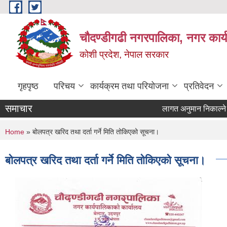
Skip to main content
चौदण्डीगढी नगरपालिका, नगर कार्
कोशी प्रदेश, नेपाल सरकार
गृहपृष्ठ
परिचय
कार्यक्रम तथा परियोजना
प्रतिवेदन
समाचार
लागत अनुमान निकाल्ने प्रय
खोपकर्ता (भ्याक्सिनेटर) आ
You are here
Home
» बोलपत्र खरिद तथा दर्ता गर्ने मिति तोकिएको सूचना।
बोलपत्र खरिद तथा दर्ता गर्ने मिति तोकिएको सूचना।