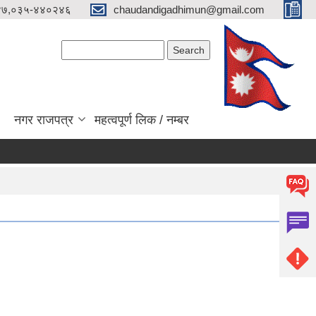
४७,०३५-४४०२४६
chaudandigadhimun@gmail.com
Search form
Search
नगर राजपत्र
महत्वपूर्ण लिक / नम्बर