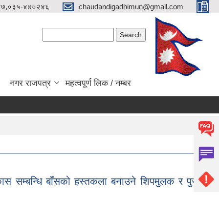
४७,०३५-४४०२४६
chaudandigadhimun@gmail.com
Search form
Search
नगर राजपत्र
महत्वपूर्ण लिक / नम्बर
 सम्बन्धि बाँसको हस्तकला बनाउने शिपमुलक र पुरानो