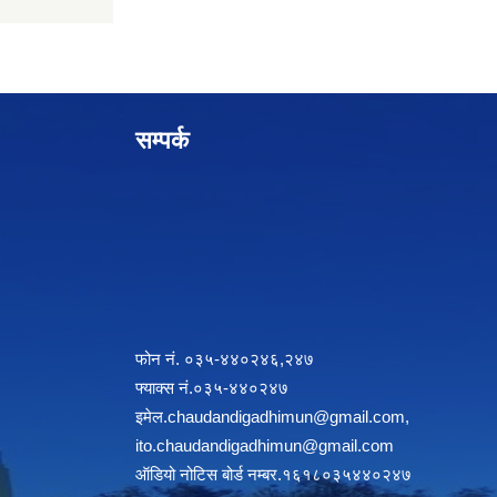
सम्पर्क
फोन नं. ०३५-४४०२४६,२४७
फ्याक्स नं.०३५-४४०२४७
इमेल
.chaudandigadhimun@gmail.com
,
ito.chaudandigadhimun@gmail.com
ऑडियो नोटिस बोर्ड नम्बर.१६१८०३५४४०२४७