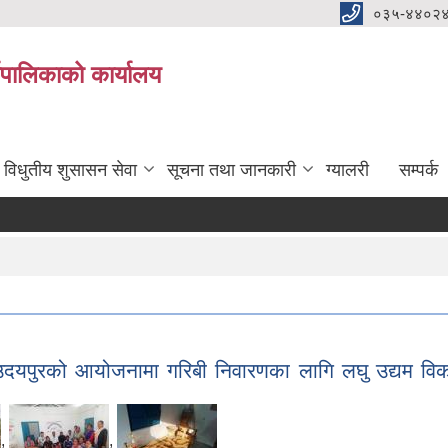
०३५-४४०२
यपालिकाको कार्यालय
विधुतीय शुसासन सेवा
सूचना तथा जानकारी
ग्यालरी
सम्पर्क
र्यालयबाट तेस्रो पटक सूचना प्रकाशन मिति-२०८३/०४/१४
ुरको आयोजनामा गरिबी निवारणका लागि लघु उद्यम विकास
,
,