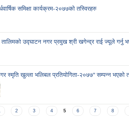
्षिक समिक्षा कार्यक्रम-२०७७को तस्विरहरु
ालिमको उद्घाटन नगर प्रमुख श्री खगेन्द्र राई ज्यूले गर्न
गर स्मृति खुल्ला भलिबल प्रतियोगिता-२०७७" सम्पन्न भएको त
1
2
3
4
5
6
7
8