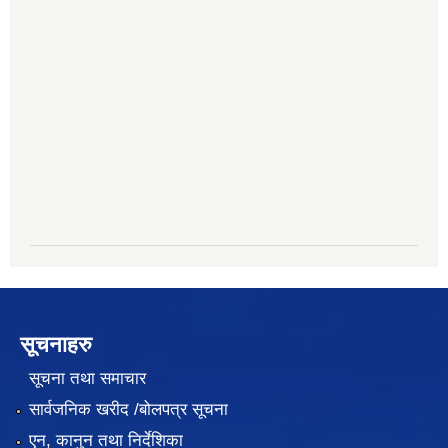
सूचनाहरु
सूचना तथा समाचार
सार्वजनिक खरीद /बोलपत्र सूचना
एन, कानुन तथा निर्देशिका