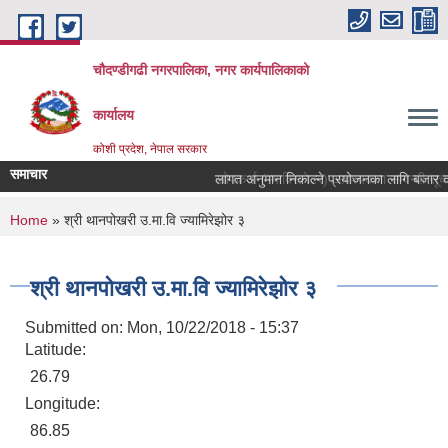
Skip to main content
चौदण्डीगढी नगरपालिका, नगर कार्यपालिकाको
कार्यालय
कोशी प्रदेश, नेपाल सरकार
समाचार
लागत अनुमान निकाल्ने प्रयोजनका लागि बजार दररेट
खोपकर्ता (भ्याक्सिनेटर) आवश्यकता सम्वन्धी सूचना
You are here
Home
» श्री थानपोखरी उ.मा.वि ज्यामिरेझोर ३
श्री थानपोखरी उ.मा.वि ज्यामिरेझोर ३
Submitted on:
Mon, 10/22/2018 - 15:37
Latitude:
26.79
Longitude:
86.85