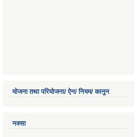
योजना तथा परियोजना/ ऐन/ नियम/ कानुन
नक्सा