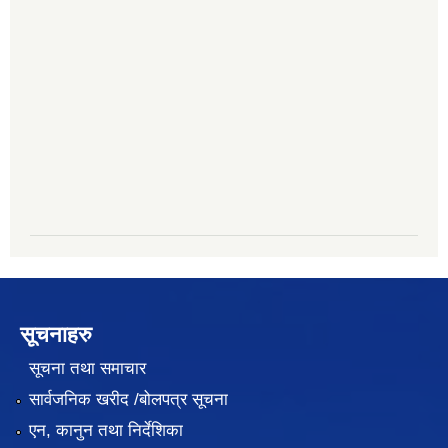
सूचनाहरु
सूचना तथा समाचार
सार्वजनिक खरीद /बोलपत्र सूचना
एन, कानुन तथा निर्देशिका