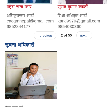
महेश राना मगर
सुरज कुमार कार्की
अधिकृतस्तर आठौं
शिक्षा अधिकृत आठौं
cacgmnepal@gmail.com
karki9979@gmail.com
9852844177
9854030360
‹ previous
2 of 55
next ›
सूचना अधिकारी