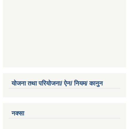
योजना तथा परियोजना/ ऐन/ नियम/ कानुन
नक्सा